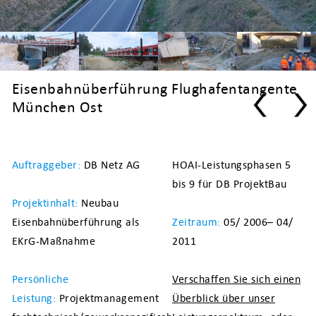
Eisenbahnüberführung
Flughafentangente
München Ost
Auftraggeber:
DB Netz AG
HOAI-Leistungsphasen 5
bis 9 für DB ProjektBau
Projektinhalt:
Neubau
Eisenbahnüberführung als
Zeitraum:
05/ 2006– 04/
EKrG-Maßnahme
2011
Persönliche
Verschaffen Sie sich einen
Leistung:
Projektmanagement
Überblick über unser