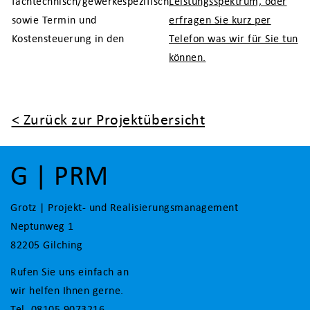
fachtechnisch/gewerkespezifisch
Leistungsspektrum, oder
sowie Termin und
erfragen Sie kurz per
Kostensteuerung in den
Telefon was wir für Sie tun
können.
< Zurück zur Projektübersicht
G | PRM
Grotz | Projekt- und Realisierungsmanagement
Neptunweg 1
82205 Gilching
Rufen Sie uns einfach an
wir helfen Ihnen gerne.
Tel. 08105 9073216